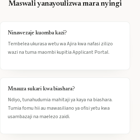
Maswali yanayoulizwa mara nyingi
Ninawezaje kuomba kazi?
Tembelea ukurasa wetu wa Ajira kwa nafasi zilizo
wazi na tuma maombi kupitia Applicant Portal.
Mnauza sukari kwa biashara?
Ndiyo, tunahudumia mahitaji ya kaya na biashara.
Tumia fomu hii au mawasiliano ya ofisi yetu kwa
usambazaji na maelezo zaidi.