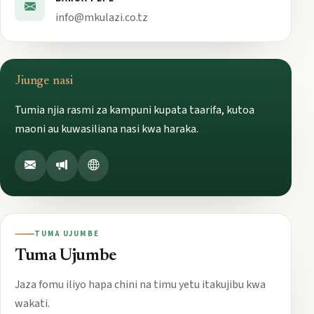
info@mkulazi.co.tz
Jiunge nasi
Tumia njia rasmi za kampuni kupata taarifa, kutoa
maoni au kuwasiliana nasi kwa haraka.
TUMA UJUMBE
Tuma Ujumbe
Jaza fomu iliyo hapa chini na timu yetu itakujibu kwa
wakati.