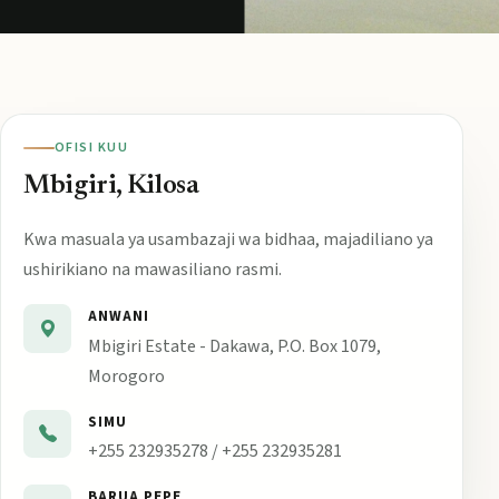
OFISI KUU
Mbigiri, Kilosa
Kwa masuala ya usambazaji wa bidhaa, majadiliano ya
ushirikiano na mawasiliano rasmi.
ANWANI
Mbigiri Estate - Dakawa, P.O. Box 1079,
Morogoro
SIMU
+255 232935278 / +255 232935281
BARUA PEPE