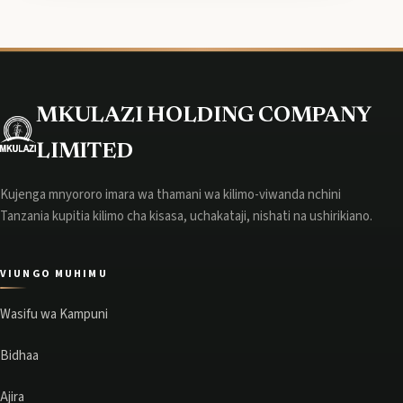
MKULAZI HOLDING COMPANY
LIMITED
Kujenga mnyororo imara wa thamani wa kilimo-viwanda nchini
Tanzania kupitia kilimo cha kisasa, uchakataji, nishati na ushirikiano.
VIUNGO MUHIMU
Wasifu wa Kampuni
Bidhaa
Ajira